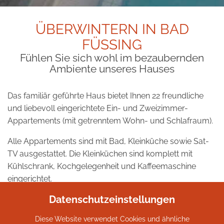
ÜBERWINTERN IN BAD
FÜSSING
Fühlen Sie sich wohl im bezaubernden
Ambiente unseres Hauses
Das familiär geführte Haus bietet Ihnen 22 freundliche
und liebevoll eingerichtete Ein- und Zweizimmer-
Appartements (mit getrenntem Wohn- und Schlafraum).
Alle Appartements sind mit Bad, Kleinküche sowie Sat-
TV ausgestattet. Die Kleinküchen sind komplett mit
Kühlschrank, Kochgelegenheit und Kaffeemaschine
eingerichtet.
Datenschutzeinstellungen
Außerdem bieten wir kostenloses WLAN in allen
Appartements an.
Diese Website verwendet Cookies und ähnliche