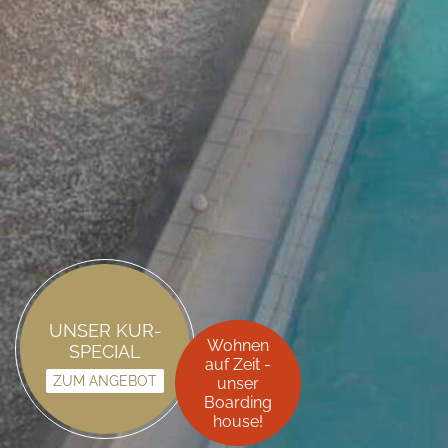
UNSER
KUR-
Wohnen
SPECIAL
auf
Zeit -
ZUM ANGEBOT
unser
Boarding
house!