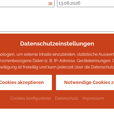
Datenschutzeinstellungen
logien, um externe Inhalte einzubinden, statistische Auswe
onenbezogene Daten (z. B. IP-Adresse, Gerätekennungen, Cook
willigung ist freiwillig und kann jederzeit über die Datensch
nthalt?
 Cookies akzeptieren
Notwendige Cookies z
Cookies konfigurieren
Datenschutz
Impressum