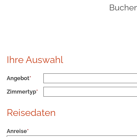
Buchen
Ihre Auswahl
Angebot
*
Zimmertyp
*
Reisedaten
Anreise
*